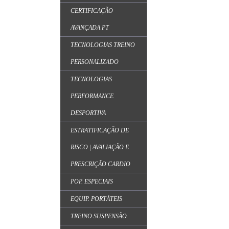
CERTIFICAÇÃO
AVANÇADA PT
TECNOLOGIAS TREINO
PERSONALIZADO
TECNOLOGIAS
PERFORMANCE
DESPORTIVA
ESTRATIFICAÇÃO DE
RISCO | AVALIAÇÃO E
PRESCRIÇÃO CARDIO
POP. ESPECIAIS
EQUIP. PORTÁTEIS
TREINO SUSPENSÃO