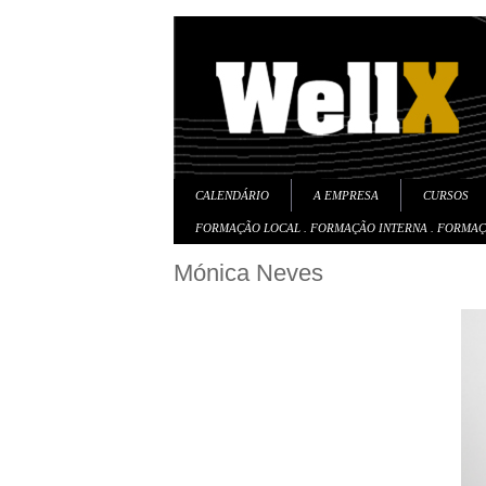
CALENDÁRIO
A EMPRESA
CURSOS
FORMAÇÃO LOCAL . FORMAÇÃO INTERNA . FORMA
Mónica Neves