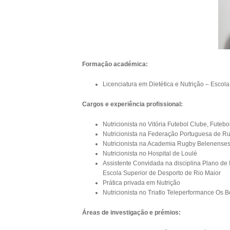
Formação académica:
Licenciatura em Dietética e Nutrição – Escol
Cargos e experiência profissional:
Nutricionista no Vitória Futebol Clube, Futebo
Nutricionista na Federação Portuguesa de R
Nutricionista na Academia Rugby Belenense
Nutricionista no Hospital de Loulé
Assistente Convidada na disciplina Plano de I
Escola Superior de Desporto de Rio Maior
Prática privada em Nutrição
Nutricionista no Triatlo Teleperformance Os
Áreas de investigação e prémios: