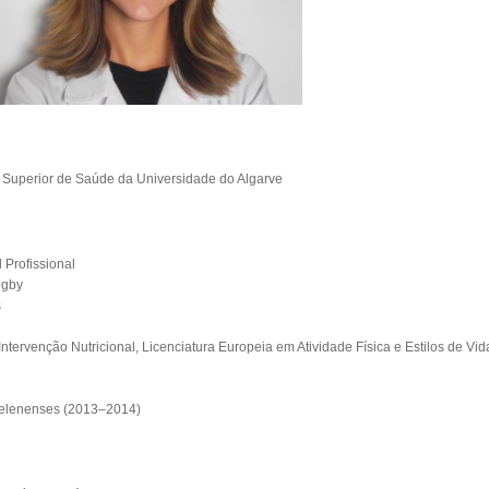
a Superior de Saúde da Universidade do Algarve
l Profissional
ugby
s
ntervenção Nutricional, Licenciatura Europeia em Atividade Física e Estilos de Vi
 Belenenses (2013–2014)