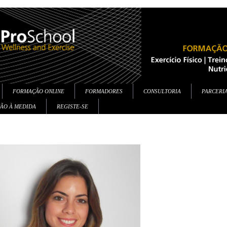
FORMAÇÃO ONLINE
FORMADORES
CONSULTORIA
PARCERI
ÇÃO À MEDIDA
REGISTE-SE