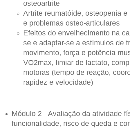
osteoartrite
Artrite reumatóide, osteopenia 
e problemas osteo-articulares
Efeitos do envelhecimento na ca
se e adaptar-se a estímulos de tr
movimento, força e potência musc
VO2max, limiar de lactato, comp
motoras (tempo de reação, coorde
rapidez e velocidade)
Módulo 2 - Avaliação da atividade fís
funcionalidade, risco de queda e co