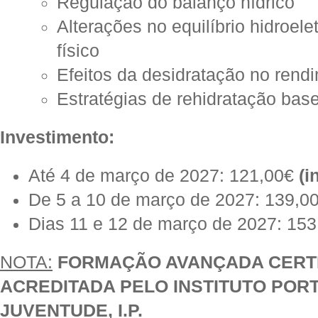
Regulação do balanço hídrico
Alterações no equilíbrio hidroelet
físico
Efeitos da desidratação no rend
Estratégias de rehidratação bas
Inv
estimento:
Até 4 de março de 2027: 121,00€
(i
De 5 a 10 de março de 2027: 139,0
Dias 11 e 12 de março de 2027: 15
NOTA:
FORMAÇÃO AVANÇADA CERTI
ACREDITADA PELO INSTITUTO POR
JUVENTUDE, I.P.