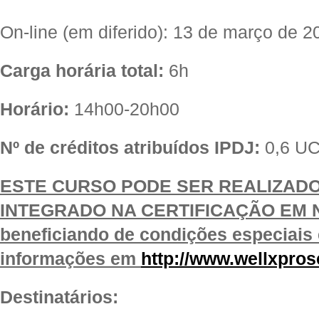
On-line (em diferido): 13 de março de 2
Carga horária total:
6h
Horário:
14h00-20h00
Nº de créditos atribuídos IPDJ:
0,6 U
ESTE CURSO PODE SER REALIZADO
INTEGRADO NA CERTIFICAÇÃO EM 
beneficiando de condições especiais 
informações em
http://www.wellxpros
Destinatários: